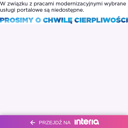
PRZEJDŹ NA