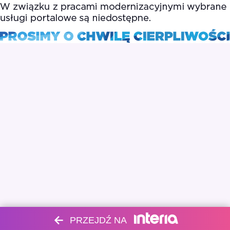
PRZEJDŹ NA