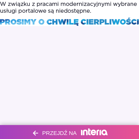
PRZEJDŹ NA