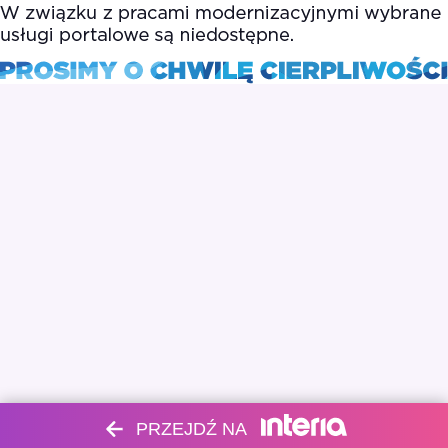
PRZEJDŹ NA