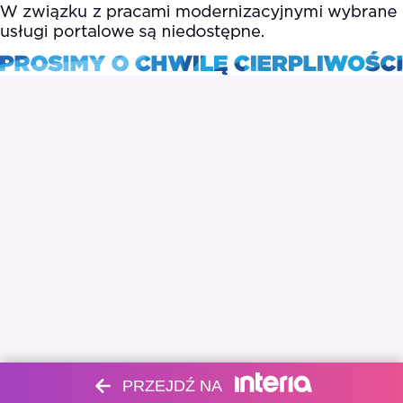
PRZEJDŹ NA