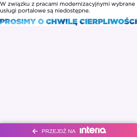
PRZEJDŹ NA