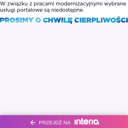
PRZEJDŹ NA