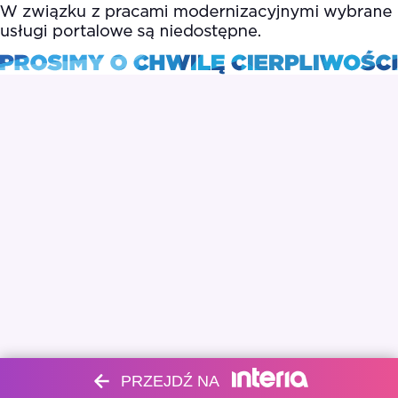
PRZEJDŹ NA