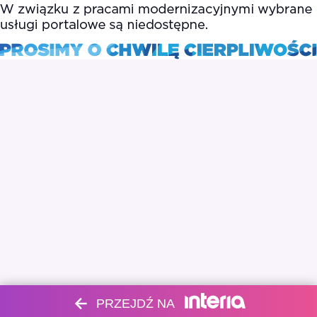
PRZEJDŹ NA