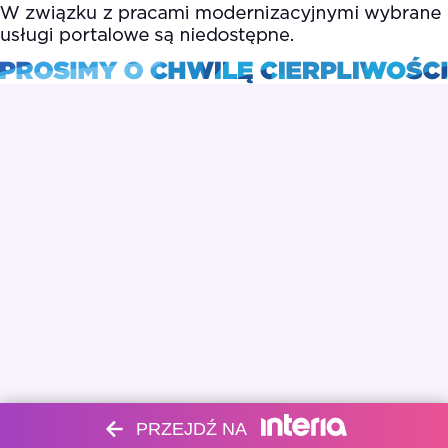
PRZEJDŹ NA