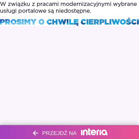
PRZEJDŹ NA