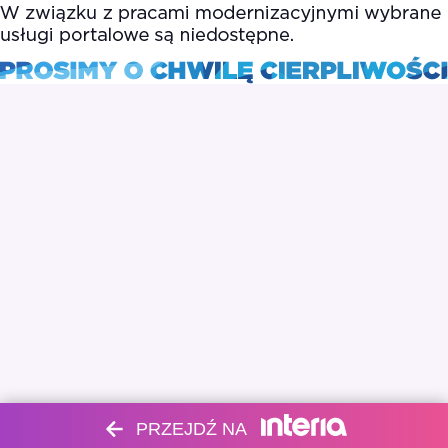
PRZEJDŹ NA