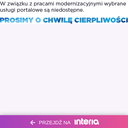
PRZEJDŹ NA