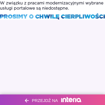
PRZEJDŹ NA