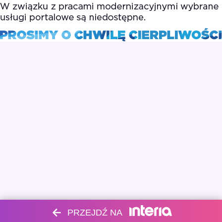
PRZEJDŹ NA