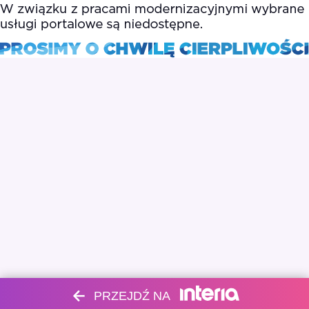
PRZEJDŹ NA