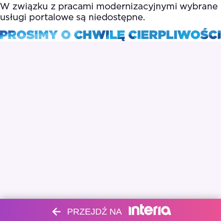
PRZEJDŹ NA