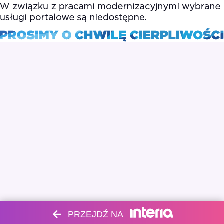
PRZEJDŹ NA