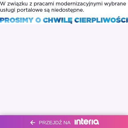
PRZEJDŹ NA