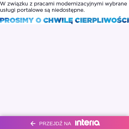
PRZEJDŹ NA