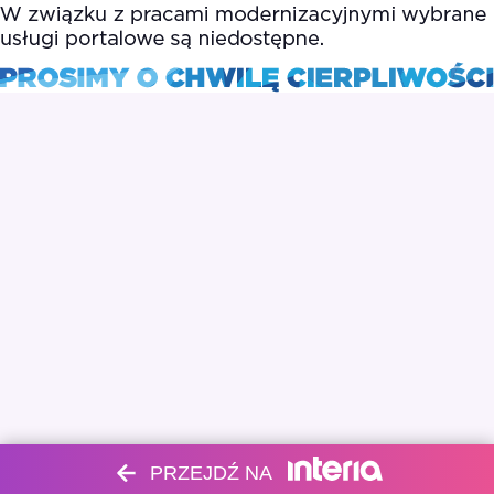
PRZEJDŹ NA