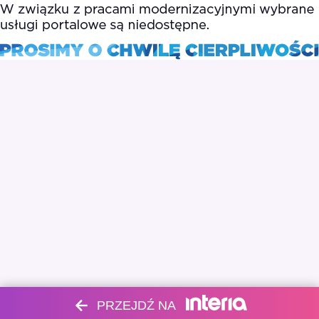
PRZEJDŹ NA