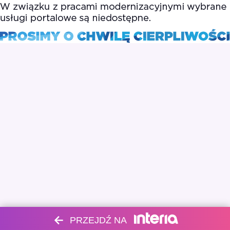
PRZEJDŹ NA