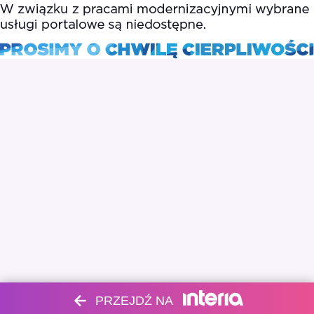
PRZEJDŹ NA