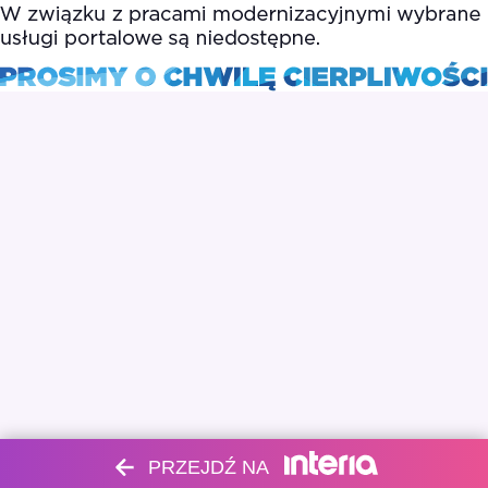
PRZEJDŹ NA