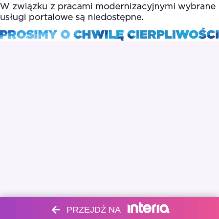
PRZEJDŹ NA