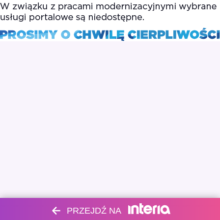
PRZEJDŹ NA