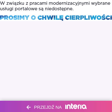
PRZEJDŹ NA