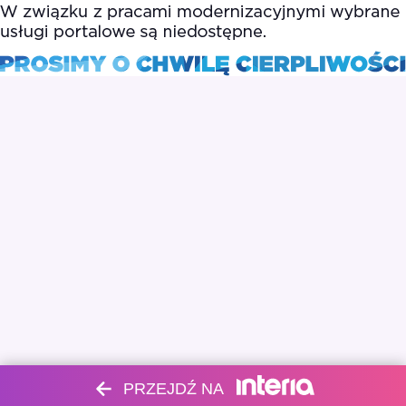
PRZEJDŹ NA