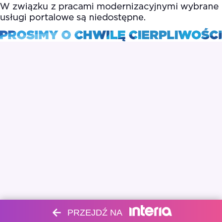
PRZEJDŹ NA