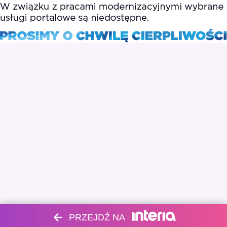
PRZEJDŹ NA