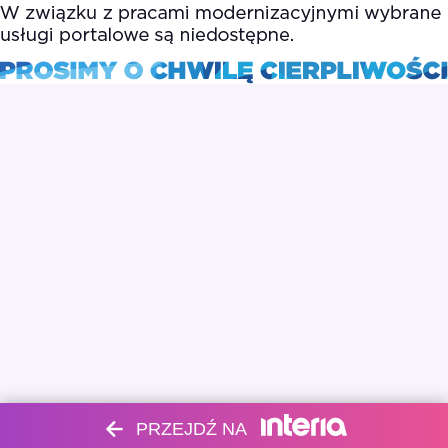
PRZEJDŹ NA