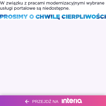
PRZEJDŹ NA