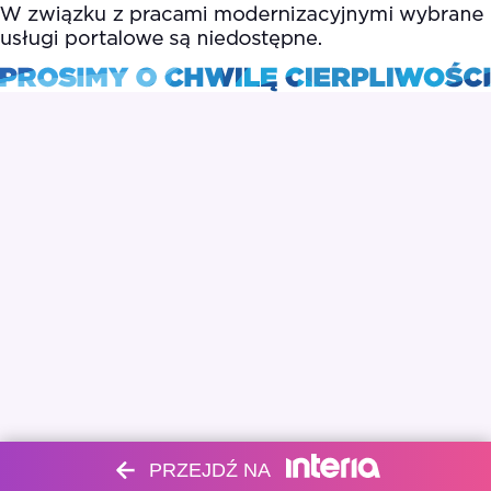
PRZEJDŹ NA