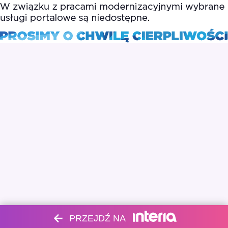
PRZEJDŹ NA