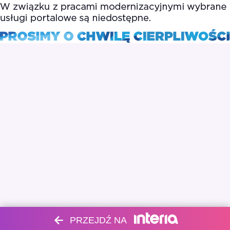
PRZEJDŹ NA