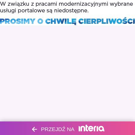
PRZEJDŹ NA