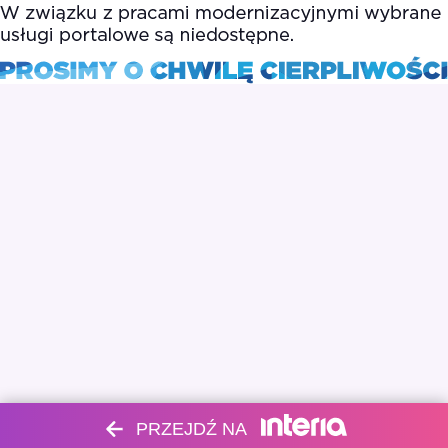
PRZEJDŹ NA