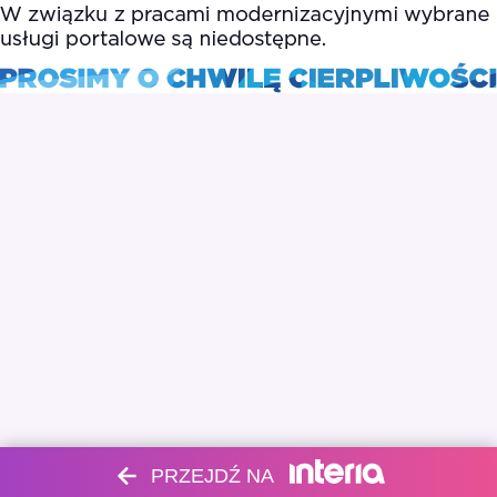
PRZEJDŹ NA