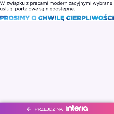
PRZEJDŹ NA