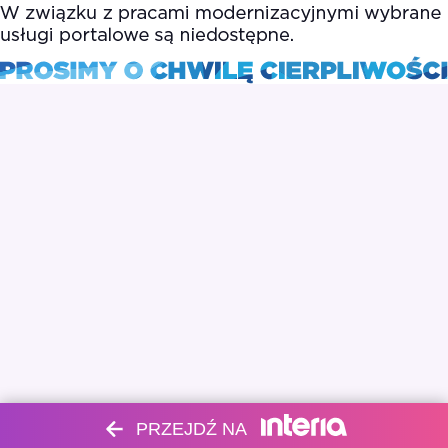
PRZEJDŹ NA