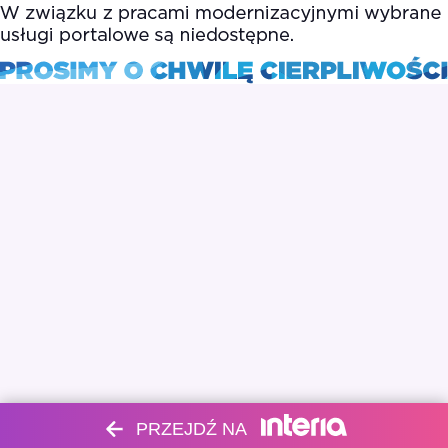
PRZEJDŹ NA