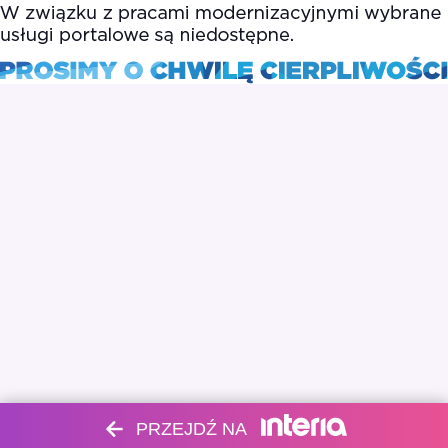
PRZEJDŹ NA