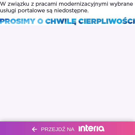
PRZEJDŹ NA