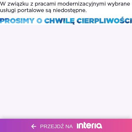
PRZEJDŹ NA