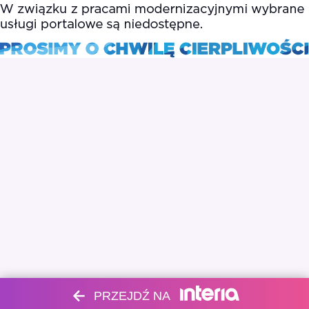
PRZEJDŹ NA