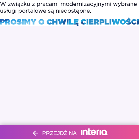
PRZEJDŹ NA