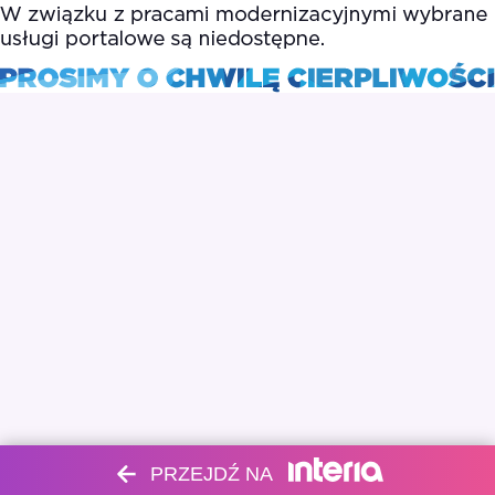
PRZEJDŹ NA