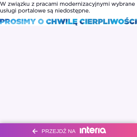
PRZEJDŹ NA