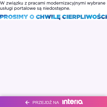
PRZEJDŹ NA